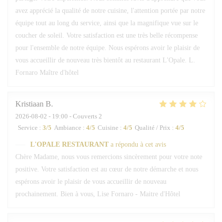
avez apprécié la qualité de notre cuisine, l'attention portée par notre
équipe tout au long du service, ainsi que la magnifique vue sur le
coucher de soleil. Votre satisfaction est une très belle récompense
pour l'ensemble de notre équipe. Nous espérons avoir le plaisir de
vous accueillir de nouveau très bientôt au restaurant L'Opale. L.
Fornaro Maître d'hôtel
Kristiaan
B
2026-08-02
- 19:00 - Couverts 2
Service
:
3
/5
Ambiance
:
4
/5
Cuisine
:
4
/5
Qualité / Prix
:
4
/5
L'OPALE RESTAURANT
a répondu à cet avis
Chère Madame, nous vous remercions sincèrement pour votre note
positive. Votre satisfaction est au cœur de notre démarche et nous
espérons avoir le plaisir de vous accueillir de nouveau
prochainement. Bien à vous, Lise Fornaro - Maitre d'Hôtel