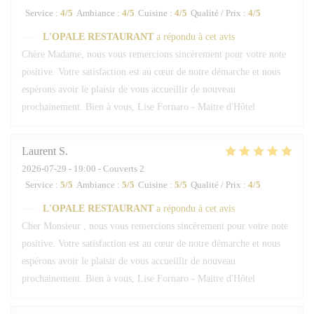
Service
:
4
/5
Ambiance
:
4
/5
Cuisine
:
4
/5
Qualité / Prix
:
4
/5
L'OPALE RESTAURANT
a répondu à cet avis
Chère Madame, nous vous remercions sincèrement pour votre note
positive. Votre satisfaction est au cœur de notre démarche et nous
espérons avoir le plaisir de vous accueillir de nouveau
prochainement. Bien à vous, Lise Fornaro - Maitre d'Hôtel
Laurent
S
2026-07-29
- 19:00 - Couverts 2
Service
:
5
/5
Ambiance
:
5
/5
Cuisine
:
5
/5
Qualité / Prix
:
4
/5
L'OPALE RESTAURANT
a répondu à cet avis
Cher Monsieur , nous vous remercions sincèrement pour votre note
positive. Votre satisfaction est au cœur de notre démarche et nous
espérons avoir le plaisir de vous accueillir de nouveau
prochainement. Bien à vous, Lise Fornaro - Maitre d'Hôtel