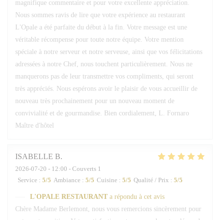
magnifique commentaire et pour votre excellente appréciation.
Nous sommes ravis de lire que votre expérience au restaurant
L'Opale a été parfaite du début à la fin. Votre message est une
véritable récompense pour toute notre équipe. Votre mention
spéciale à notre serveur et notre serveuse, ainsi que vos félicitations
adressées à notre Chef, nous touchent particulièrement. Nous ne
manquerons pas de leur transmettre vos compliments, qui seront
très appréciés. Nous espérons avoir le plaisir de vous accueillir de
nouveau très prochainement pour un nouveau moment de
convivialité et de gourmandise. Bien cordialement, L. Fornaro
Maître d'hôtel
ISABELLE
B
2026-07-20
- 12:00 - Couverts 1
Service
:
5
/5
Ambiance
:
5
/5
Cuisine
:
5
/5
Qualité / Prix
:
5
/5
L'OPALE RESTAURANT
a répondu à cet avis
Chère Madame Berlemont, nous vous remercions sincèrement pour