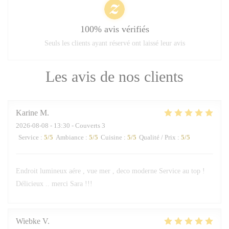
100% avis vérifiés
Seuls les clients ayant réservé ont laissé leur avis
Les avis de nos clients
Karine
M
2026-08-08
- 13:30 - Couverts 3
Service
:
5
/5
Ambiance
:
5
/5
Cuisine
:
5
/5
Qualité / Prix
:
5
/5
Endroit lumineux aére , vue mer , deco moderne Service au top !
Délicieux .. merci Sara !!!
Wiebke
V