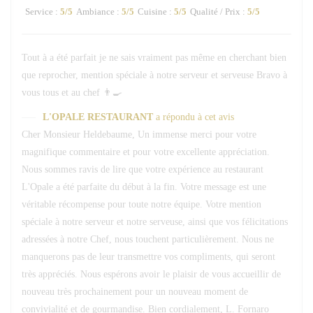
Service
:
5
/5
Ambiance
:
5
/5
Cuisine
:
5
/5
Qualité / Prix
:
5
/5
Tout à a été parfait je ne sais vraiment pas même en cherchant bien
que reprocher, mention spéciale à notre serveur et serveuse Bravo à
vous tous et au chef 👨‍🍳
L'OPALE RESTAURANT
a répondu à cet avis
Cher Monsieur Heldebaume, Un immense merci pour votre
magnifique commentaire et pour votre excellente appréciation.
Nous sommes ravis de lire que votre expérience au restaurant
L'Opale a été parfaite du début à la fin. Votre message est une
véritable récompense pour toute notre équipe. Votre mention
spéciale à notre serveur et notre serveuse, ainsi que vos félicitations
adressées à notre Chef, nous touchent particulièrement. Nous ne
manquerons pas de leur transmettre vos compliments, qui seront
très appréciés. Nous espérons avoir le plaisir de vous accueillir de
nouveau très prochainement pour un nouveau moment de
convivialité et de gourmandise. Bien cordialement, L. Fornaro