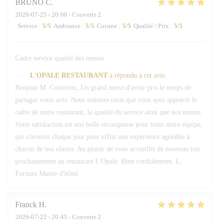
BRUNO
C
2026-07-25
- 20:00 - Couverts 2
Service
:
5
/5
Ambiance
:
5
/5
Cuisine
:
5
/5
Qualité / Prix
:
5
/5
Cadre service qualité des menus
L'OPALE RESTAURANT
a répondu à cet avis
Bonjour M. Couvreux, Un grand merci d'avoir pris le temps de
partager votre avis. Nous sommes ravis que vous ayez apprécié le
cadre de notre restaurant, la qualité du service ainsi que nos menus.
Votre satisfaction est une belle récompense pour toute notre équipe,
qui s'investit chaque jour pour offrir une expérience agréable à
chacun de nos clients. Au plaisir de vous accueillir de nouveau très
prochainement au restaurant L'Opale. Bien cordialement, L.
Fornaro Maitre d'hôtel
Franck
H
2026-07-22
- 20:45 - Couverts 2