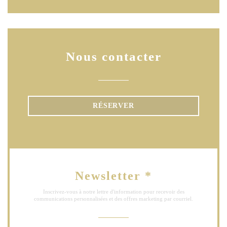
Nous contacter
RÉSERVER
Newsletter
*
Inscrivez-vous à notre lettre d'information pour recevoir des
communications personnalisées et des offres marketing par courriel.