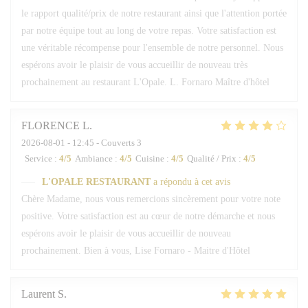
le rapport qualité/prix de notre restaurant ainsi que l'attention portée
par notre équipe tout au long de votre repas. Votre satisfaction est
une véritable récompense pour l'ensemble de notre personnel. Nous
espérons avoir le plaisir de vous accueillir de nouveau très
prochainement au restaurant L'Opale. L. Fornaro Maître d'hôtel
FLORENCE
L
2026-08-01
- 12:45 - Couverts 3
Service
:
4
/5
Ambiance
:
4
/5
Cuisine
:
4
/5
Qualité / Prix
:
4
/5
L'OPALE RESTAURANT
a répondu à cet avis
Chère Madame, nous vous remercions sincèrement pour votre note
positive. Votre satisfaction est au cœur de notre démarche et nous
espérons avoir le plaisir de vous accueillir de nouveau
prochainement. Bien à vous, Lise Fornaro - Maitre d'Hôtel
Laurent
S