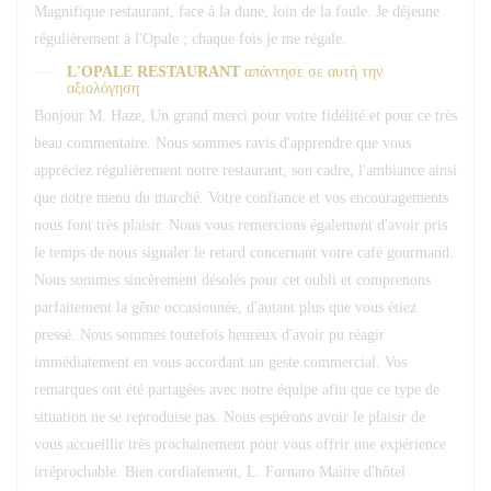
Magnifique restaurant, face à la dune, loin de la foule. Je déjeune
régulièrement à l'Opale ; chaque fois je me régale.
L'OPALE RESTAURANT
απάντησε σε αυτή την
αξιολόγηση
Bonjour M. Haze, Un grand merci pour votre fidélité et pour ce très
beau commentaire. Nous sommes ravis d'apprendre que vous
appréciez régulièrement notre restaurant, son cadre, l'ambiance ainsi
que notre menu du marché. Votre confiance et vos encouragements
nous font très plaisir. Nous vous remercions également d'avoir pris
le temps de nous signaler le retard concernant votre café gourmand.
Nous sommes sincèrement désolés pour cet oubli et comprenons
parfaitement la gêne occasionnée, d'autant plus que vous étiez
pressé. Nous sommes toutefois heureux d'avoir pu réagir
immédiatement en vous accordant un geste commercial. Vos
remarques ont été partagées avec notre équipe afin que ce type de
situation ne se reproduise pas. Nous espérons avoir le plaisir de
vous accueillir très prochainement pour vous offrir une expérience
irréprochable. Bien cordialement, L. Fornaro Maitre d'hôtel