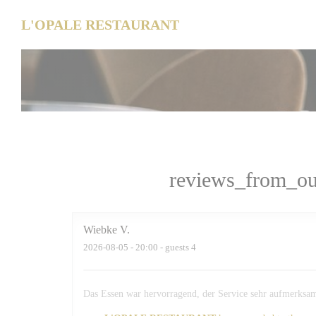
Painel de Gerenciamento de Cookies
L'OPALE RESTAURANT
reviews_from_ou
Wiebke
V
2026-08-05
- 20:00 - guests 4
Das Essen war hervorragend, der Service sehr aufmerksam