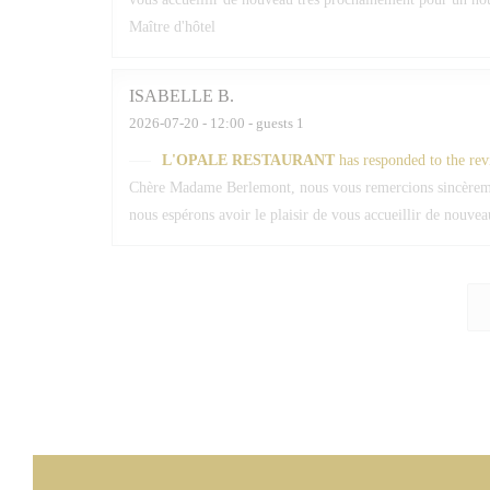
Maître d'hôtel
ISABELLE
B
2026-07-20
- 12:00 - guests 1
L'OPALE RESTAURANT
has responded to the re
Chère Madame Berlemont, nous vous remercions sincèrement
nous espérons avoir le plaisir de vous accueillir de nouv