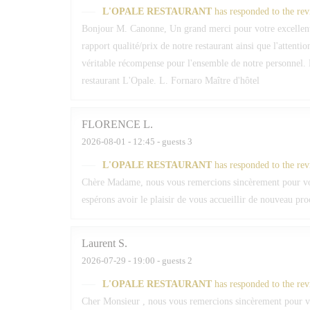
L'OPALE RESTAURANT
has responded to the re
Bonjour M. Canonne, Un grand merci pour votre excellent
rapport qualité/prix de notre restaurant ainsi que l'attenti
véritable récompense pour l'ensemble de notre personnel. 
restaurant L'Opale. L. Fornaro Maître d'hôtel
FLORENCE
L
2026-08-01
- 12:45 - guests 3
L'OPALE RESTAURANT
has responded to the re
Chère Madame, nous vous remercions sincèrement pour votr
espérons avoir le plaisir de vous accueillir de nouveau pr
Laurent
S
2026-07-29
- 19:00 - guests 2
L'OPALE RESTAURANT
has responded to the re
Cher Monsieur , nous vous remercions sincèrement pour vot