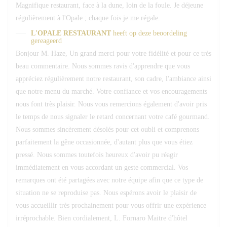
Magnifique restaurant, face à la dune, loin de la foule. Je déjeune
régulièrement à l'Opale ; chaque fois je me régale.
L'OPALE RESTAURANT
heeft op deze beoordeling
gereageerd
Bonjour M. Haze, Un grand merci pour votre fidélité et pour ce très
beau commentaire. Nous sommes ravis d'apprendre que vous
appréciez régulièrement notre restaurant, son cadre, l'ambiance ainsi
que notre menu du marché. Votre confiance et vos encouragements
nous font très plaisir. Nous vous remercions également d'avoir pris
le temps de nous signaler le retard concernant votre café gourmand.
Nous sommes sincèrement désolés pour cet oubli et comprenons
parfaitement la gêne occasionnée, d'autant plus que vous étiez
pressé. Nous sommes toutefois heureux d'avoir pu réagir
immédiatement en vous accordant un geste commercial. Vos
remarques ont été partagées avec notre équipe afin que ce type de
situation ne se reproduise pas. Nous espérons avoir le plaisir de
vous accueillir très prochainement pour vous offrir une expérience
irréprochable. Bien cordialement, L. Fornaro Maitre d'hôtel