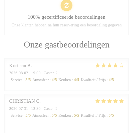
100% gecertificeerde beoordelingen
Onze klanten hebben na hun reservering een beoordeling gegeven
Onze gastbeoordelingen
Kristiaan
B
2026-08-02
- 19:00 - Gasten 2
Service
:
3
/5
Atmosfeer
:
4
/5
Keuken
:
4
/5
Kwaliteit / Prijs
:
4
/5
CHRISTIAN
C
2026-07-31
- 12:30 - Gasten 2
Service
:
5
/5
Atmosfeer
:
5
/5
Keuken
:
5
/5
Kwaliteit / Prijs
:
5
/5